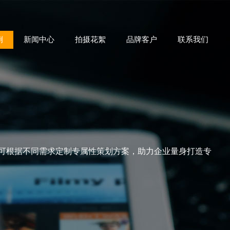
例
新闻中心
拍摄花絮
品牌客户
联系我们
可根据不同需求定制专属性策划方案，助力企业量身打造专