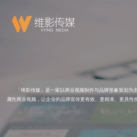
「维影传媒」是一家以商业视频制作与品牌形象策划为
属性商业视频，让企业的品牌宣传更有效、更精准、更具性