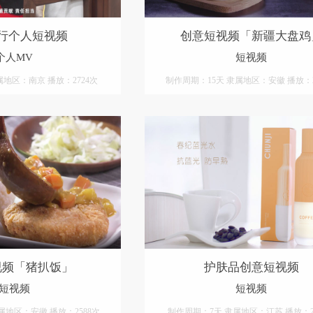
行个人短视频
创意短视频「新疆大盘鸡
个人MV
短视频
属地区：南京 播放：2724次
制作周期：15天 隶属地区：安徽 播放：2
视频「猪扒饭」
护肤品创意短视频
短视频
短视频
属地区：安徽 播放：2588次
制作周期：7天 隶属地区：江苏 播放：2