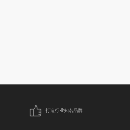
务
打造行业知名品牌