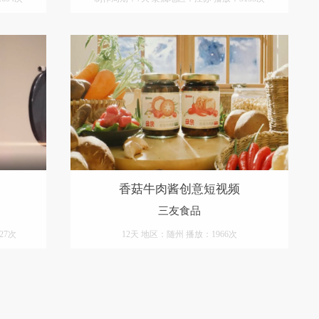
香菇牛肉酱创意短视频
三友食品
27次
12天 地区：随州 播放：1966次