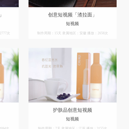
」
创意短视频「渣拉面」
短视频
777次
制作周期：15天 隶属地区：安徽 播放：2658次
护肤品创意短视频
短视频
694次
制作周期：7天 隶属地区：江苏 播放：3155次