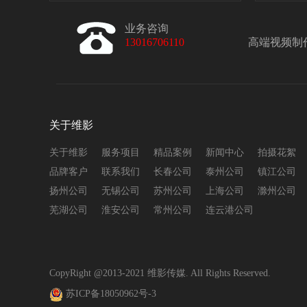
业务咨询
13016706110
高端视频制
关于维影
关于维影
服务项目
精品案例
新闻中心
拍摄花絮
品牌客户
联系我们
长春公司
泰州公司
镇江公司
扬州公司
无锡公司
苏州公司
上海公司
滁州公司
芜湖公司
淮安公司
常州公司
连云港公司
CopyRight @2013-2021
维影传媒
. All Rights Reserved.
苏ICP备18050962号-3