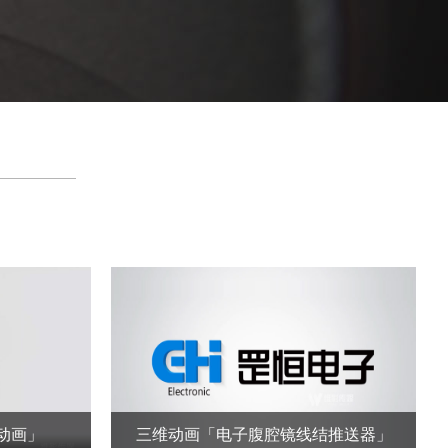
动画」
三维动画「电子腹腔镜线结推送器」