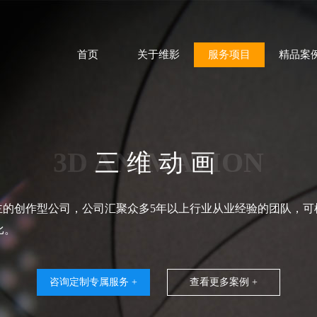
首页
关于维影
服务项目
精品案
3D ANIMATION
三维动画
主的创作型公司，公司汇聚众多5年以上行业从业经验的团队，可
比。
咨询定制专属服务 +
查看更多案例 +