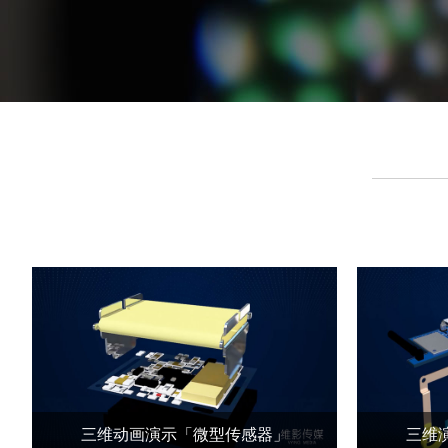
三维动画演示「微型传感器」
三维