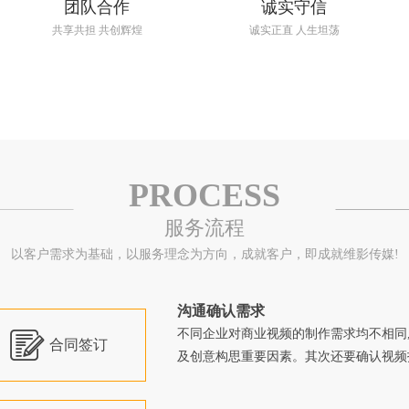
团队合作
诚实守信
共享共担 共创辉煌
诚实正直 人生坦荡
PROCESS
服务流程
以客户需求为基础，以服务理念为方向，成就客户，即成就维影传媒!
沟通确认需求

不同企业对商业视频的制作需求均不相同
合同签订
及创意构思重要因素。其次还要确认视频