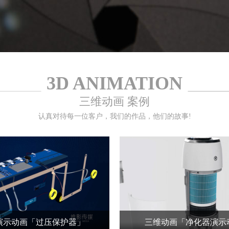
3D ANIMATION
三维动画 案例
认真对待每一位客户，我们的作品，他们的故事!
演示动画「过压保护器」
三维动画「净化器演示