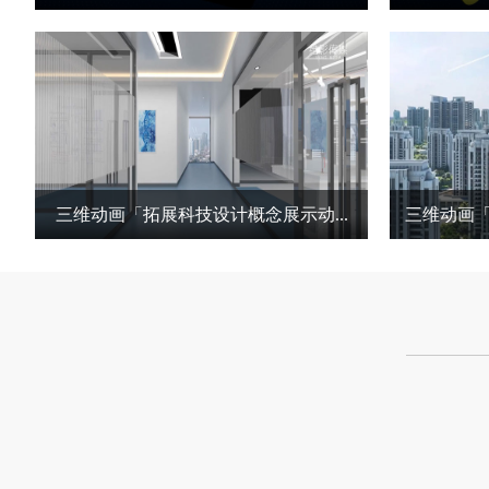
三维动画 项目时长：50秒
三
三维动画「拓展科技设计概念展示动...
三维动画「西
三维动画 项目时长：1分20秒
三