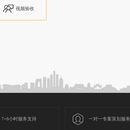

视频验收
7×8小时服务支持
一对一专案策划服