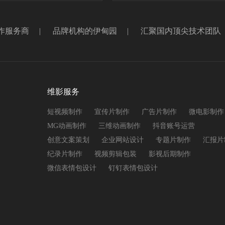
作服务商
|
品牌机构的伊甸园
|
汇聚国内顶尖技术团队
维影服务
短视频制作
宣传片制作
广告片制作
微电影制作
MG动画制作
三维动画制作
抖音账号运营
创意文案策划
企业网站设计
专题片制作
汇报片
纪录片制作
视频剪辑包装
影视后期制作
微信表情包设计
钉钉表情包设计