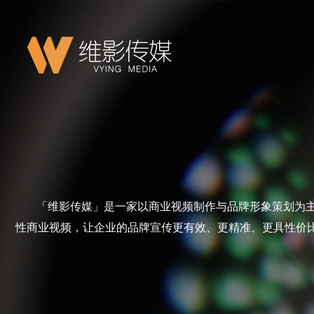
「维影传媒」是一家以商业视频制作与品牌形象策划为
性商业视频，让企业的品牌宣传更有效、更精准、更具性价