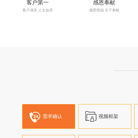
客户第一
感恩奉献
客户满意 人生如意
感恩惜福 乐于奉献


需求确认
视频框架