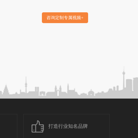
咨询定制专属视频+
务
打造行业知名品牌