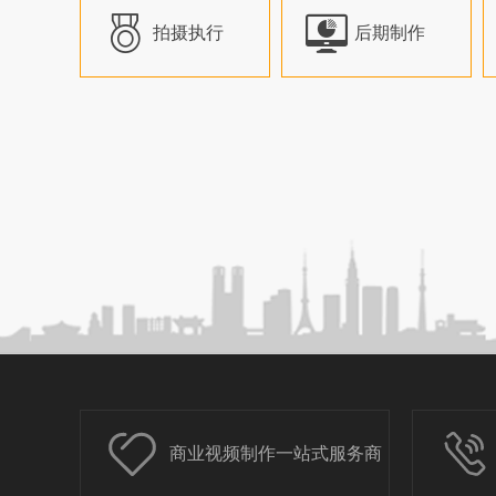


拍摄执行
后期制作
商业视频制作一站式服务商