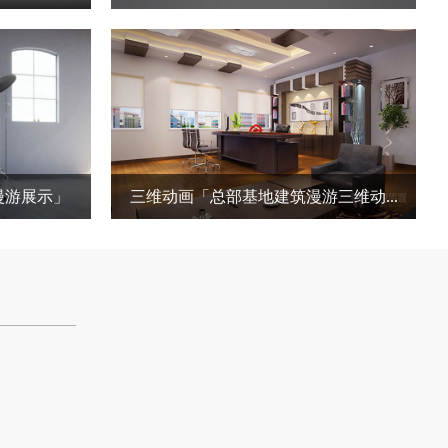
50秒
三维动画 项目时长：1分40秒
漫游展示」
三维动画「总部基地建筑漫游三维动...
分钟
三维动画 项目时长：6分30秒