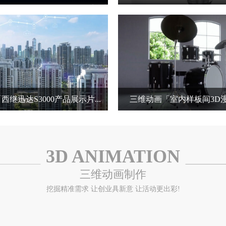
维动画 项目时长：50秒
三维动画 项目时长：2分
继迅达S3000产品展示片...
三维动画「室内样板间3D
维动画 项目时长：2分钟
三维动画 项目时长：2
3D ANIMATION
三维动画制作
挖掘精准需求 让创业具新意 让活动更出彩!